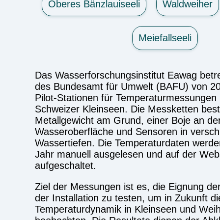
Oberes Bänzlauiseeli
Waldweiher
Meiefallseeli
Das Wasserforschungsinstitut Eawag betre
des Bundesamt für Umwelt (BAFU) von 20
Pilot-Stationen für Temperaturmessungen 
Schweizer Kleinseen. Die Messketten bes
Metallgewicht am Grund, einer Boje an de
Wasseroberfläche und Sensoren in versc
Wassertiefen. Die Temperaturdaten werde
Jahr manuell ausgelesen und auf der Web
aufgeschaltet.
Ziel der Messungen ist es, die Eignung d
der Installation zu testen, um in Zukunft d
Temperaturdynamik in Kleinseen und Weih