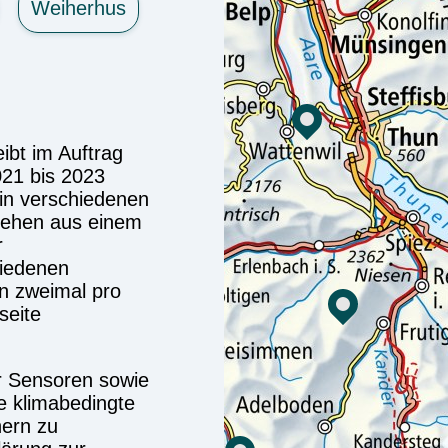
Weiherhus
ibt im Auftrag
21 bis 2023
in verschiedenen
tehen aus einem
r
hiedenen
n zweimal pro
seite
er Sensoren sowie
ie klimabedingte
ern zu