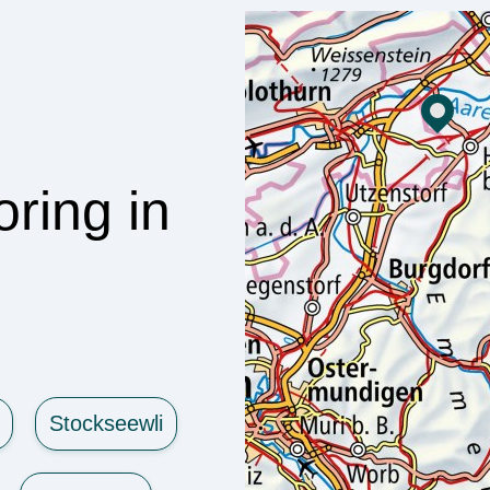
ring in
Stockseewli